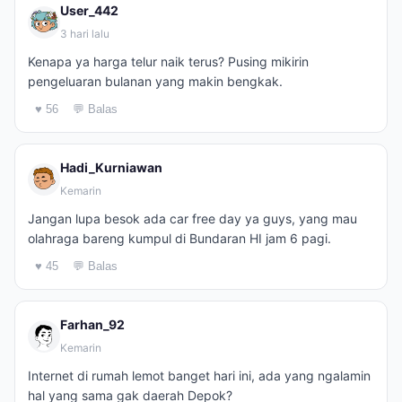
User_442
3 hari lalu
Kenapa ya harga telur naik terus? Pusing mikirin
pengeluaran bulanan yang makin bengkak.
♥ 56
💬 Balas
Hadi_Kurniawan
Kemarin
Jangan lupa besok ada car free day ya guys, yang mau
olahraga bareng kumpul di Bundaran HI jam 6 pagi.
♥ 45
💬 Balas
Farhan_92
Kemarin
Internet di rumah lemot banget hari ini, ada yang ngalamin
hal yang sama gak daerah Depok?