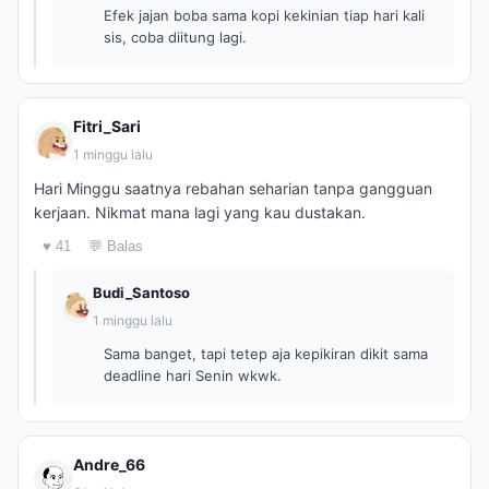
Efek jajan boba sama kopi kekinian tiap hari kali
sis, coba diitung lagi.
Fitri_Sari
1 minggu lalu
Hari Minggu saatnya rebahan seharian tanpa gangguan
kerjaan. Nikmat mana lagi yang kau dustakan.
♥ 41
💬 Balas
Budi_Santoso
1 minggu lalu
Sama banget, tapi tetep aja kepikiran dikit sama
deadline hari Senin wkwk.
Andre_66