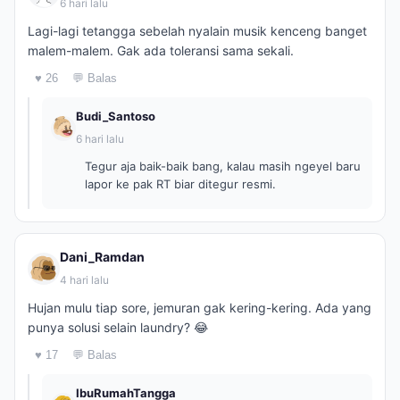
6 hari lalu
Lagi-lagi tetangga sebelah nyalain musik kenceng banget
malem-malem. Gak ada toleransi sama sekali.
♥ 26
💬 Balas
Budi_Santoso
6 hari lalu
Tegur aja baik-baik bang, kalau masih ngeyel baru
lapor ke pak RT biar ditegur resmi.
Dani_Ramdan
4 hari lalu
Hujan mulu tiap sore, jemuran gak kering-kering. Ada yang
punya solusi selain laundry? 😂
♥ 17
💬 Balas
IbuRumahTangga