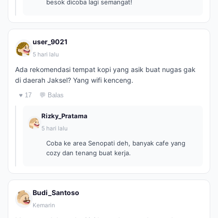
besok dicoba lagi semangat!
user_9021
5 hari lalu
Ada rekomendasi tempat kopi yang asik buat nugas gak
di daerah Jaksel? Yang wifi kenceng.
♥ 17
💬 Balas
Rizky_Pratama
5 hari lalu
Coba ke area Senopati deh, banyak cafe yang
cozy dan tenang buat kerja.
Budi_Santoso
Kemarin