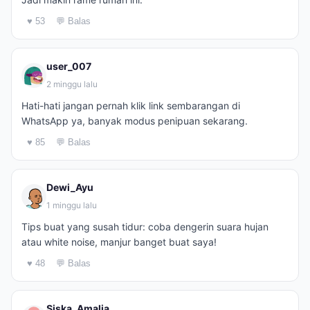
♥ 53
💬 Balas
user_007
2 minggu lalu
Hati-hati jangan pernah klik link sembarangan di
WhatsApp ya, banyak modus penipuan sekarang.
♥ 85
💬 Balas
Dewi_Ayu
1 minggu lalu
Tips buat yang susah tidur: coba dengerin suara hujan
atau white noise, manjur banget buat saya!
♥ 48
💬 Balas
Siska_Amalia