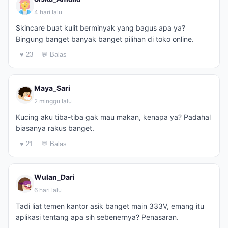
4 hari lalu
Skincare buat kulit berminyak yang bagus apa ya?
Bingung banget banyak banget pilihan di toko online.
♥ 23
💬 Balas
Maya_Sari
2 minggu lalu
Kucing aku tiba-tiba gak mau makan, kenapa ya? Padahal
biasanya rakus banget.
♥ 21
💬 Balas
Wulan_Dari
6 hari lalu
Tadi liat temen kantor asik banget main 333V, emang itu
aplikasi tentang apa sih sebenernya? Penasaran.