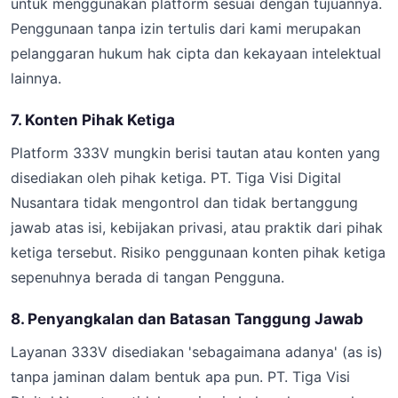
untuk menggunakan platform sesuai dengan tujuannya.
Penggunaan tanpa izin tertulis dari kami merupakan
pelanggaran hukum hak cipta dan kekayaan intelektual
lainnya.
7. Konten Pihak Ketiga
Platform 333V mungkin berisi tautan atau konten yang
disediakan oleh pihak ketiga. PT. Tiga Visi Digital
Nusantara tidak mengontrol dan tidak bertanggung
jawab atas isi, kebijakan privasi, atau praktik dari pihak
ketiga tersebut. Risiko penggunaan konten pihak ketiga
sepenuhnya berada di tangan Pengguna.
8. Penyangkalan dan Batasan Tanggung Jawab
Layanan 333V disediakan 'sebagaimana adanya' (as is)
tanpa jaminan dalam bentuk apa pun. PT. Tiga Visi