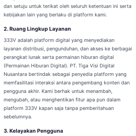
dan setuju untuk terikat oleh seluruh ketentuan ini serta
kebijakan lain yang berlaku di platform kami.
2. Ruang Lingkup Layanan
333V adalah platform digital yang menyediakan
layanan distribusi, pengunduhan, dan akses ke berbagai
perangkat lunak serta permainan hiburan digital
(Permainan Hiburan Digital). PT. Tiga Visi Digital
Nusantara bertindak sebagai penyedia platform yang
memfasilitasi interaksi antara pengembang konten dan
pengguna akhir. Kami berhak untuk menambah,
mengubah, atau menghentikan fitur apa pun dalam
platform 333V kapan saja tanpa pemberitahuan
sebelumnya.
3. Kelayakan Pengguna