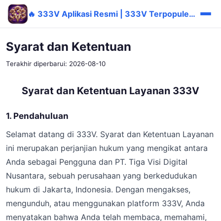
🔥 333V Aplikasi Resmi | 333V Terpopuler JP Hari Ini Pasti Gacor
Syarat dan Ketentuan
Terakhir diperbarui: 2026-08-10
Syarat dan Ketentuan Layanan 333V
1. Pendahuluan
Selamat datang di 333V. Syarat dan Ketentuan Layanan
ini merupakan perjanjian hukum yang mengikat antara
Anda sebagai Pengguna dan PT. Tiga Visi Digital
Nusantara, sebuah perusahaan yang berkedudukan
hukum di Jakarta, Indonesia. Dengan mengakses,
mengunduh, atau menggunakan platform 333V, Anda
menyatakan bahwa Anda telah membaca, memahami,