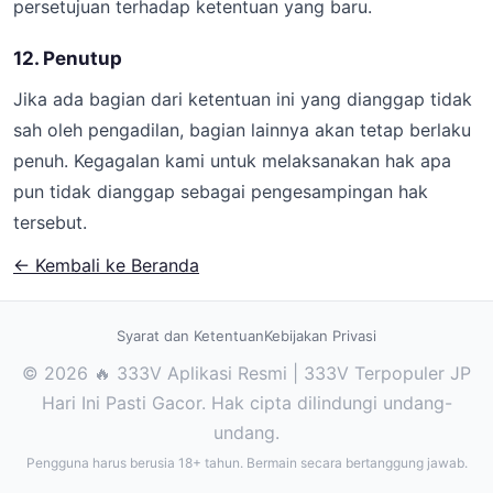
persetujuan terhadap ketentuan yang baru.
12. Penutup
Jika ada bagian dari ketentuan ini yang dianggap tidak
sah oleh pengadilan, bagian lainnya akan tetap berlaku
penuh. Kegagalan kami untuk melaksanakan hak apa
pun tidak dianggap sebagai pengesampingan hak
tersebut.
← Kembali ke Beranda
Syarat dan Ketentuan
Kebijakan Privasi
© 2026 🔥 333V Aplikasi Resmi | 333V Terpopuler JP
Hari Ini Pasti Gacor. Hak cipta dilindungi undang-
undang.
Pengguna harus berusia 18+ tahun. Bermain secara bertanggung jawab.