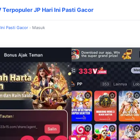
 Terpopuler JP Hari Ini Pasti Gacor
Ini Pasti Gacor
›
Masuk