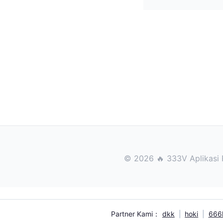
© 2026 🔥 333V Aplikasi R
Partner Kami：
dkk
|
hoki
|
666