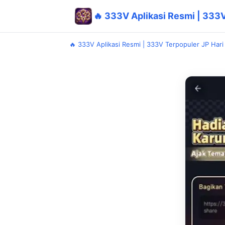
🔥 333V Aplikasi Resmi | 333V
🔥 333V Aplikasi Resmi | 333V Terpopuler JP Hari 