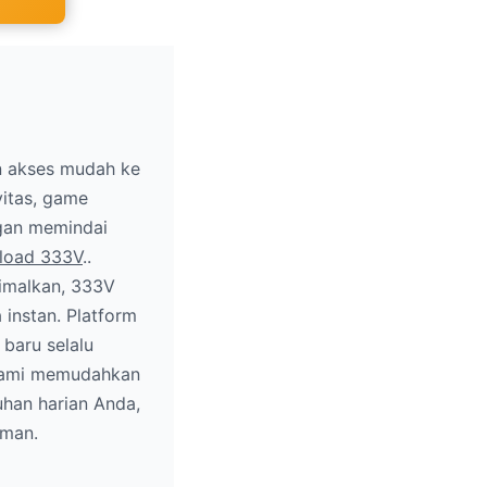
n akses mudah ke
vitas, game
gan memindai
load 333V
..
imalkan, 333V
 instan. Platform
 baru selalu
s kami memudahkan
han harian Anda,
aman.