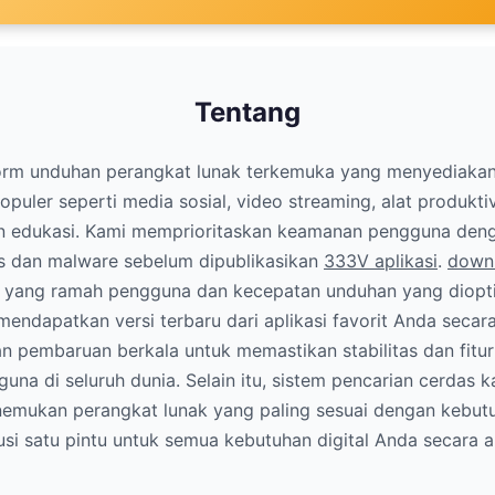
Tentang
orm unduhan perangkat lunak terkemuka yang menyediaka
opuler seperti media sosial, video streaming, alat produkti
en edukasi. Kami memprioritaskan keamanan pengguna den
irus dan malware sebelum dipublikasikan
333V aplikasi
.
down
 yang ramah pengguna dan kecepatan unduhan yang diopt
ndapatkan versi terbaru dari aplikasi favorit Anda secara
n pembaruan berkala untuk memastikan stabilitas dan fitur
guna di seluruh dunia. Selain itu, sistem pencarian cerda
nemukan perangkat lunak yang paling sesuai dengan kebutu
si satu pintu untuk semua kebutuhan digital Anda secara 