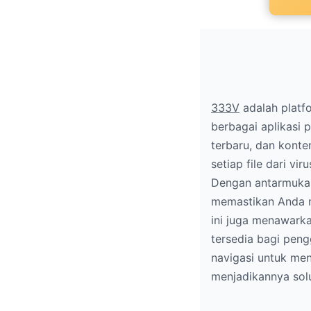
333V
adalah platf
berbagai aplikasi p
terbaru, dan kont
setiap file dari v
Dengan antarmuka
memastikan Anda me
ini juga menawarka
tersedia bagi peng
navigasi untuk me
menjadikannya solu