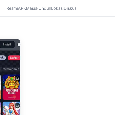
Resmi
APK
Masuk
Unduh
Lokasi
Diskusi