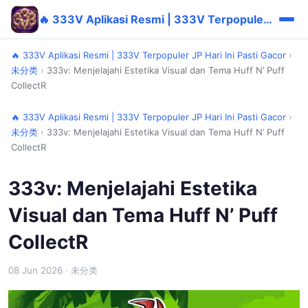
🔥 333V Aplikasi Resmi | 333V Terpopuler JP Hari Ini Pasti Gacor
🔥 333V Aplikasi Resmi | 333V Terpopuler JP Hari Ini Pasti Gacor
›
未分类
›
333v: Menjelajahi Estetika Visual dan Tema Huff N’ Puff
CollectR
🔥 333V Aplikasi Resmi | 333V Terpopuler JP Hari Ini Pasti Gacor
›
未分类
›
333v: Menjelajahi Estetika Visual dan Tema Huff N’ Puff
CollectR
333v: Menjelajahi Estetika
Visual dan Tema Huff N’ Puff
CollectR
08 Jun 2026
· 未分类