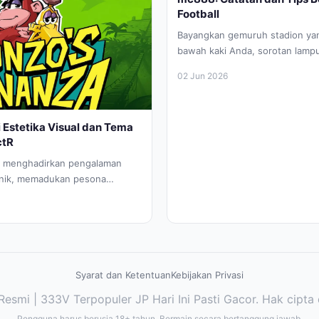
Football
Bayangkan gemuruh stadion yan
bawah kaki Anda, sorotan lamp
menyapu lapangan hijau, dan an
02 Jun 2026
mencekam...
 Estetika Visual dan Tema
ctR
tR menghadirkan pengalaman
unik, memadukan pesona
 Babi Kecil dengan mekanisme
Syarat dan Ketentuan
Kebijakan Privasi
esmi | 333V Terpopuler JP Hari Ini Pasti Gacor. Hak cipta
Pengguna harus berusia 18+ tahun. Bermain secara bertanggung jawab.