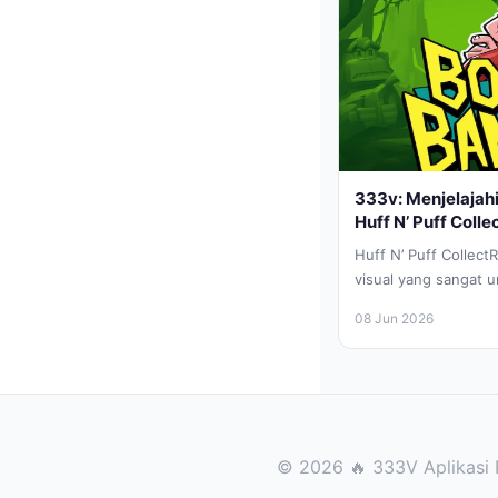
333v: Menjelajahi
Huff N’ Puff Colle
Huff N’ Puff Collec
visual yang sangat 
dongeng klasik Tiga
08 Jun 2026
permainan...
© 2026 🔥 333V Aplikasi R