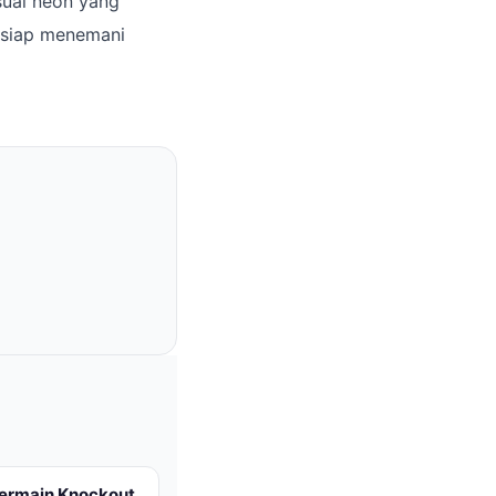
sual neon yang
 siap menemani
Bermain Knockout