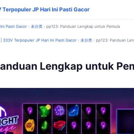
 Terpopuler JP Hari Ini Pasti Gacor
Ini Pasti Gacor
›
未分类
›
pp123: Panduan Lengkap untuk Pemula
| 333V Terpopuler JP Hari Ini Pasti Gacor
›
未分类
›
pp123: Panduan Len
Panduan Lengkap untuk Pe