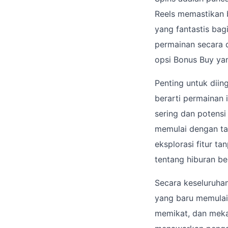
Reels memastikan 
yang fantastis ba
permainan secara d
opsi Bonus Buy yan
Penting untuk diin
berarti permainan
sering dan potensi
memulai dengan ta
eksplorasi fitur ta
tentang hiburan be
Secara keseluruhan
yang baru memulai 
memikat, dan meka